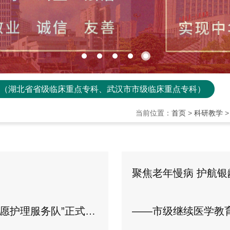
地（湖北省省级临床重点专科、武汉市市级临床重点专科）
当前位置：
首页
>
科研教学
聚焦老年慢病 护航银
护理服务队”正式成立
——市级继续医学教育项目《基层医院老年