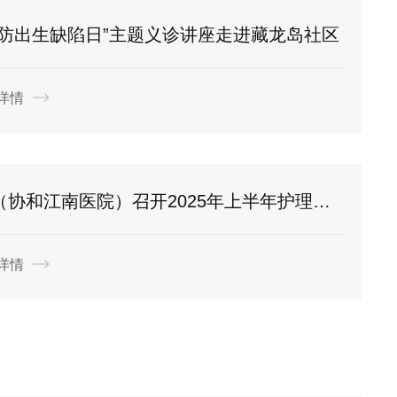
防出生缺陷日”主题义诊讲座走进藏龙岛社区
详情
江夏区第一人民医院（协和江南医院）召开2025年上半年护理质量分析会
详情