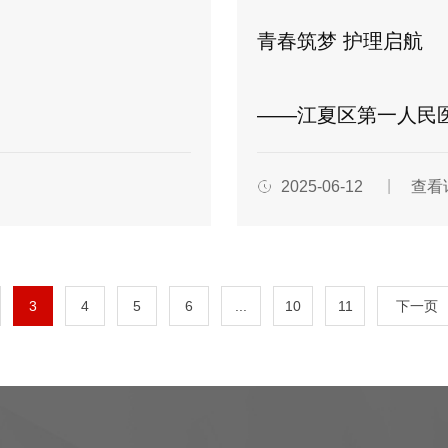
青春筑梦 护理启航
——江夏区第一人民医院(
2025-06-12
查看
3
4
5
6
...
10
11
下一页