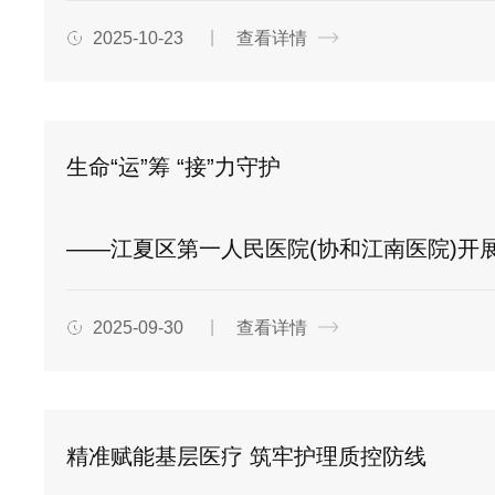
2025-10-23
查看详情
生命“运”筹 “接”力守护
——江夏区第一人民医院(协和江南医院)开展危重
2025-09-30
查看详情
精准赋能基层医疗 筑牢护理质控防线