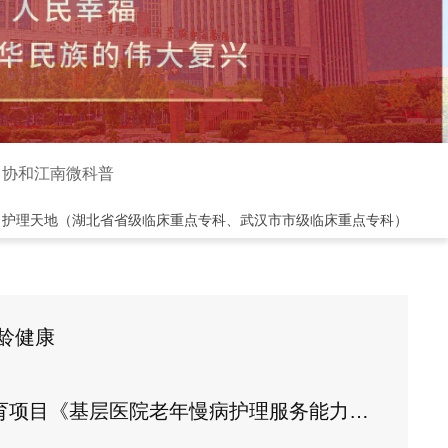
协和江南微科普
>
护理天地（湖北省省级临床重点专科、武汉市市级临床重点专科）
龄健康
慢病护理服务能力提升培训班》在江夏区第一人民医院(协和江南医院)圆满举办