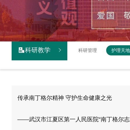
科研教学

科研管理
护理天
传承南丁格尔精神 守护生命健康之光
——武汉市江夏区第一人民医院“南丁格尔志愿