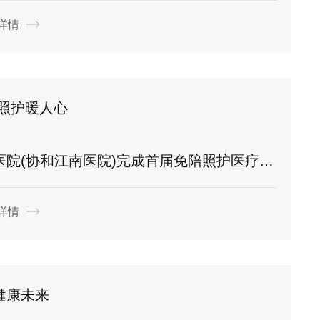
详情
照护暖人心
协和江南医院)完成首届免陪照护医疗护理员岗前培训
详情
健康未来