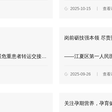
2025-10-15
查看
岗前砺技强本领 尽责
患者转运交接应急演练
——江夏区第一人民医院(
2025-09-26
查看
关注孕期营养，孕育