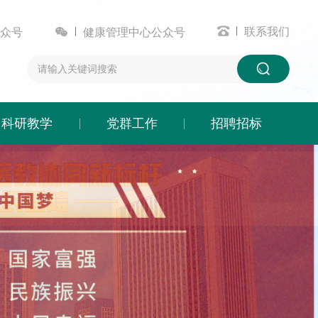


联系我们
众号
健康管理中心公众号
科研教学
党群工作
招聘招标