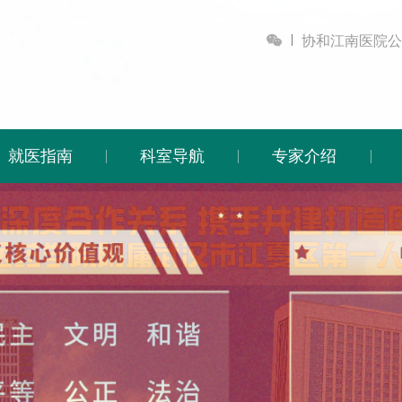

协和江南医院公
就医指南
科室导航
专家介绍