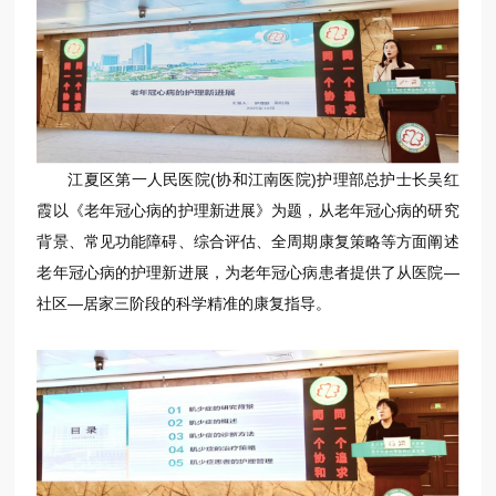
江夏区第一人民医院(协和江南医院)护理部总护士长吴红
霞以《老年冠心病的护理新进展》为题，从老年冠心病的研究
背景、常见功能障碍、综合评估、全周期康复策略等方面阐述
老年冠心病的护理新进展，为老年冠心病患者提供了从医院—
社区—居家三阶段的科学精准的康复指导。