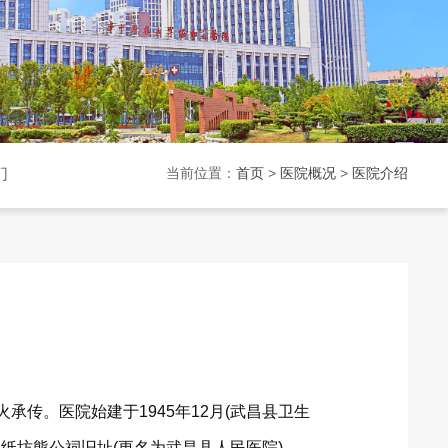
们
当前位置：
首页
>
医院概况
>
医院介绍
承传。医院始建于1945年12月(武昌县卫生
月定址纸坊熊公祠旧址(更名为武昌县人民医院)，