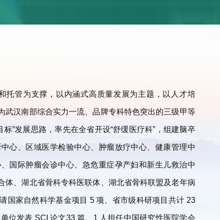
协和托管为支撑，以内涵式高质量发展为主题，以人才培
为武汉南部综合实力一流、品牌专科特色突出的三级甲等
目标”发展思路，率先在全省开设“舒缓医疗科”，组建脑卒
断中心、区域医学检验中心、肿瘤放疗中心、健康管理中
心、国际肿瘤会诊中心、急危重症孕产妇和新生儿救治中
合体、湖北省骨科专科医联体、湖北省骨科联盟及老年病
国家自然科学基金项目 5 项、省市级科研项目共计 23
位发表 SCI 论文33 篇。1 人担任中国研究性医院学会