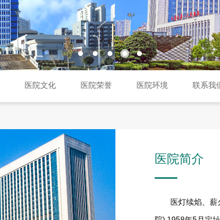
构
医院文化
医院荣誉
医院环境
联系我
医院简介
医灯续焰、薪火
院),1958年5