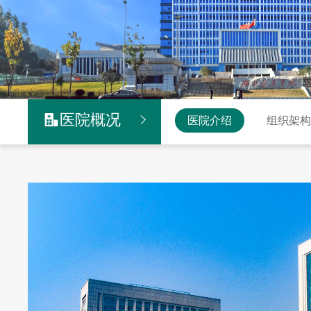
医院概况

医院介绍
组织架