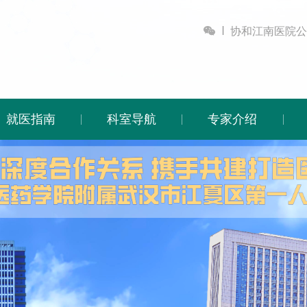

协和江南医院公
就医指南
科室导航
专家介绍