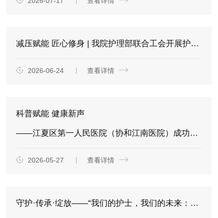
2026-07-17
查看详情
减压赋能 匠心修身 | 我院护理部联合工会开展护理人员心理疏导与非遗文化体验活动
2026-06-24
查看详情
科普赋能 健康新声
——江夏区第一人民医院（协和江南医院）成功举办第二届护理科普创意大赛
2026-05-27
查看详情
守护·传承·绽放——“我们的护士，我们的未来：赋能护士，守护生命”