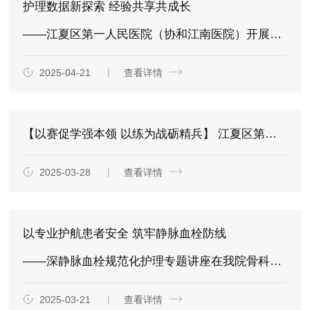
护理数据新探索 经验共享共成长
——江夏区第一人民医院（协和江南医院）开展护理数据培训会
2025-04-21
查看详情
【以赛促学强本领 以练为战砺精兵】 江夏区第一人民医院(协和江南医院)2025年度“5·12护士节”护理技能竞赛圆满举行
2025-03-28
查看详情
以专业护航患者安全 筑牢静脉血栓防线
——深静脉血栓规范化护理专题讲座在我院骨科开展
2025-03-21
查看详情