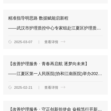
精准指导明思路 数据赋能启新程
——武汉市护理质控中心专家组赴江夏区护理质控中心开展数据管理工作专项培训
2025-03-07
查看详情
【改善护理服务 · 青春再启航 逐梦向未来】
——江夏区第一人民医院(协和江南医院)举办2024-2025年度临床护理实习生毕业典礼暨优秀护理实习生表彰大会
2025-02-21
查看详情
【改善护理服务 · 守正创新担使命 奋楫笃行开新局】