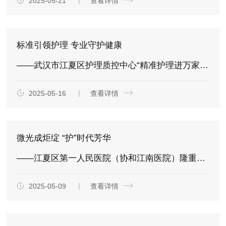
2025-05-21
查看详情
标准引领护理 专业守护健康
——武汉市江夏区护理质控中心“精准护理进万家”大型义诊活动启动
2025-05-16
查看详情
微光成炬绽 “护”时代芳华
——江夏区第一人民医院（协和江南医院）隆重举办2025年“5·12国际护士节”表彰大会
2025-05-09
查看详情