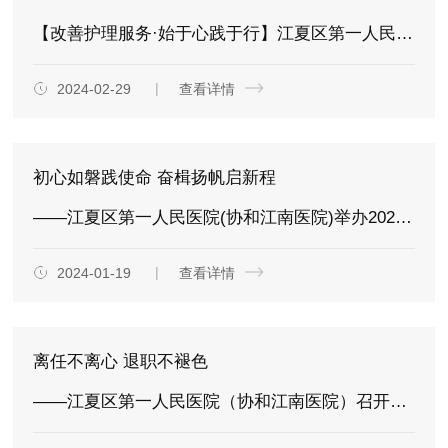
【改善护理服务·始于心践于行】江夏区第一人民医院(协和江南医院)举办2024年护理服务优院工作研讨会
2024-02-29
查看详情
初心如磐践使命 奋楫扬帆启新程
——江夏区第一人民医院(协和江南医院)举办2023年护理工作总结暨2024年护理工作部署大会
2024-01-19
查看详情
离任不离心 退职不褪色
——江夏区第一人民医院（协和江南医院）召开护理离任中层岗位同志座谈会