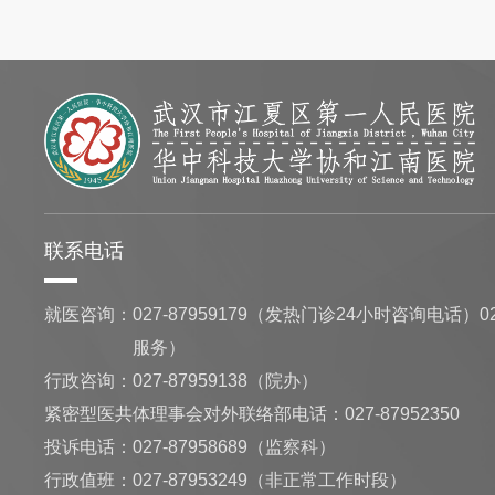
联系电话
就医咨询：
027-87959179（发热门诊24小时咨询电话）02
服务）
行政咨询：
027-87959138（院办）
紧密型医共体理事会对外联络部电话：027-87952350
投诉电话：027-87958689（监察科）
行政值班：
027-87953249（非正常工作时段）