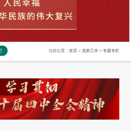
栏
当前位置：
首页
>
党群工作
>
专题专栏