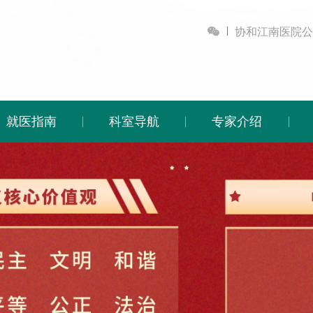

协和江南医院公
就医指南
科室导航
专家介绍