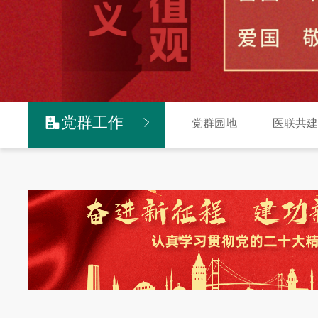
党群工作

党群园地
医联共