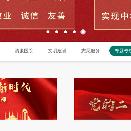
建
清廉医院
文明建设
志愿服务
专题专