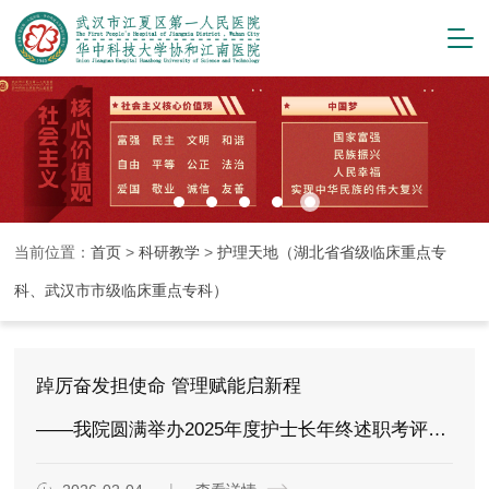
当前位置：
首页
>
科研教学
>
护理天地（湖北省省级临床重点专
科、武汉市市级临床重点专科）
踔厉奋发担使命 管理赋能启新程
——我院圆满举办2025年度护士长年终述职考评工作汇报会