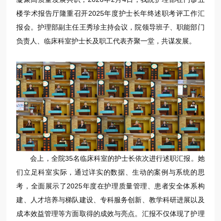
楼学术报告厅隆重召开2025年度护士长年终述职考评工作汇
报会。护理部副主任王秀珍主持会议，院领导班子、职能部门
负责人、临床科室护士长及职工代表齐聚一堂，共谋发展。
会上，全院35名临床科室的护士长依次进行述职汇报。她
们立足科室实际，通过详实的数据、生动的案例与系统的思
考，全面展示了2025年度在护理质量管理、患者安全体系构
建、人才培养与梯队建设、专科服务创新、教学科研进展以及
成本效益管理等方面取得的成效与亮点。汇报不仅体现了护理