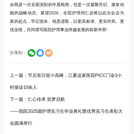
会既是一次全面深刻的年度检阅，也是一次凝聚共识、激发动
能的战略动员。展望2026，全院护理同仁必将以此次会议为
新的起点，牢记使命、锐意进取，以更高标准、更实作风、更
优业绩，共同谱写医院护理事业跨越发展的崭新华章!
分享到：
上一篇：
节后首日迎小高峰，江夏这家医院PICC门诊3小
时接诊10余人
下一篇：
仁心传承 筑梦启航
——我院2025届护理实习生毕业典礼暨优秀实习生表彰大
会圆满举行