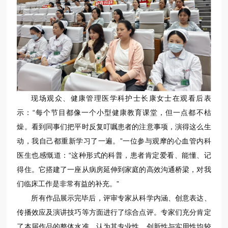
现场观众、健康管理医学科护士长康女士在观看后表
示：“每个节目都像一个小型健康教育课堂，但一点都不枯
燥。看到同事们把平时反复叮嘱患者的注意事项，演得这么生
动，我自己都重新学习了一遍。”一位参与观摩的心血管内科
医生也感慨道：“这种形式的科普，患者肯定爱看、能懂、记
得住。它搭建了一座从病房延伸到家庭的高效沟通桥梁，对我
们临床工作是非常有益的补充。”
所有作品展示完毕后，评审专家从科学内涵、创意表达、
传播效应及演讲技巧等方面进行了综合点评。专家们充分肯定
了本届作品的整体水准，认为其专业性、创新性与实用性均较