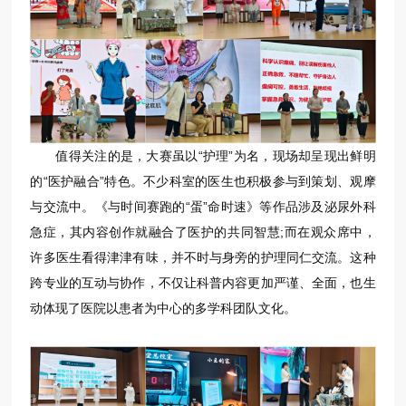
值得关注的是，大赛虽以“护理”为名，现场却呈现出鲜明
的“医护融合”特色。不少科室的医生也积极参与到策划、观摩
与交流中。《与时间赛跑的“蛋”命时速》等作品涉及泌尿外科
急症，其内容创作就融合了医护的共同智慧;而在观众席中，
许多医生看得津津有味，并不时与身旁的护理同仁交流。这种
跨专业的互动与协作，不仅让科普内容更加严谨、全面，也生
动体现了医院以患者为中心的多学科团队文化。