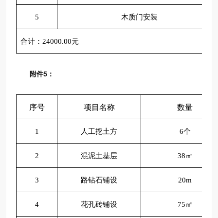
5
木质门安装
合计：
24000.00元
附件5：
序号
项目名称
数量
1
人工挖土方
6个
2
混泥土基层
38㎡
3
路钻石铺设
20m
4
花孔砖铺设
75㎡