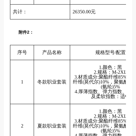
共计：
26350.00元
附件2：
序号
产品名称
规格型号
/配置
1.颜色：黑
2.规格：M-2XL
3.材质成分:聚酯纤维85%，
1
冬款职业套装
纤维(莫代尔)10%，聚氨酯弹
(氨纶)5%
4.厚薄指数、弹力指数、版
及柔软指数：适中
1.颜色：黑
2.规格：M-2XL
3.材质成分:聚酯纤维85%，
2
夏款职业套装
纤维(莫代尔)10%，聚氨酯弹
(氨纶)5%
4.厚薄指数、弹力指数、版