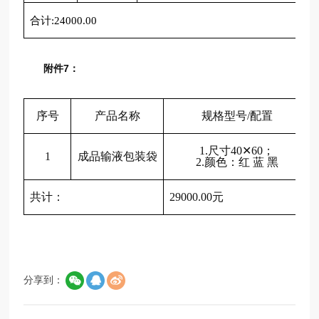
合计
:24000
.00
附件7：
序号
产品名称
规格型号
/配置
1.尺寸40✕60；
1
成品输液包装袋
2.颜色：红 蓝 黑
共计：
29000.00元
分享到：