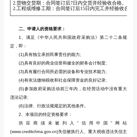
2.货物交货期：合同签订后7日内交货并经验收合格。
2.工程或维修工期：合同签订后15日内完工并经验收合格
二、申请人的资格要求：
1、满足《中华人民共和国政府采购法》第二十二条规
定，即：
(1)具有独立承担民事责任的能力;
(2)具有良好的商业信誉和健全的财务会计制度;
(3)具有履行合同所必需的设备和专业技术能力;
(4)有依法缴纳税收和社会保障资金的良好记录;
(5)参加政府采购活动前三年内，在经营活动中没有重大
违法记录;
(6)法律、行政法规规定的其他条件。
2、本项目的特定资格要求：
供应商须未被列入“信用中国”网站
(www.creditchina.gov.cn)失信被执行人、重大税收违法失信主