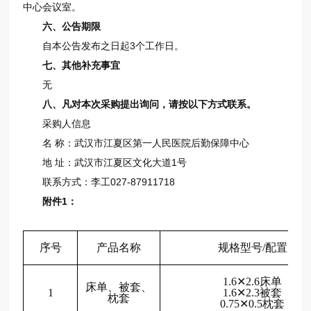
中心会议室。
六、
公告期限
自本公告发布之日起3个工作日。
七、其他补充事宜
无
八、凡对本次采购提出询问，请按
以下方式
联系。
采购人信息
名 称：武汉市江夏区第一人民医院后勤保障中心
地 址：武汉市江夏区文化大道1号
联系方式：李工027-87911718
附件1：
序号
产品名称
规格型号
/配置
1.6✕2.6床单
床单、被套、
1
1.6✕2.3被套
枕套
0.75✕0.5枕套