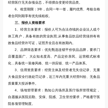
经营医疗无关杂项业态，不得擅自变更经营品类。
6、租赁期限：3年，合同一年一签，履约优秀、考核合格
者合同到期享有优先续租权。
三、报价人资格要求
1、经营主体要求：报价人可为合法存续的企业法人或个
体工商户，具备有效的营业执照;从事食品饮品经营须持有有
效食品经营许可证，证照齐全且在有效期内。
2、品牌筛选要求：优先甄选连锁平价饮品品牌，要求门
店覆盖面广、大众知名度高、产品定价亲民、运营模式标准
化，具备统一装修风格、统一供应链、统一产品体系。
3、信用资质要求：经营主体及经营者无失信记录、无重
大食品安全行政处罚记录，近三年内无重大经营纠纷、无食品
质量重大投诉事件。
4、场地管理要求：熟知公共场所及医疗场所管理规定，
自愿服从医院后勤、安保、院感、卫生管控要求，严格遵守医
院各项管理制度。