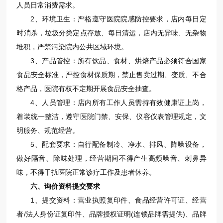
人员日常消费需求。
2、环境卫生：严格遵守医院院感防控要求，店内每日定
时消杀，垃圾分类定点存放、每日清运，店内无异味、无杂物
堆积，严禁污染院内公共区域环境。
3、产品管控：所有饮品、食材、烘焙产品必须符合国家
食品安全标准，严控食材保质期，禁止售卖过期、变质、不合
格产品，医院有权不定期开展食品安全抽查。
4、人员管理：店内所有工作人员需持有效健康证上岗，
着装统一整洁，遵守医院门禁、安保、仪容仪表管理规定，文
明服务、规范经营。
5、配套要求：自行配备制冷、净水、排风、降噪设备，
做好隔音、除味处理，经营期间不得产生高频噪音、刺鼻异
味，不得干扰医院正常诊疗工作及患者休养。
六、询价资料提交要求
1、提交资料：营业执照复印件、食品经营许可证、经营
者/法人身份证复印件、品牌授权证明(连锁品牌需提供)、品牌