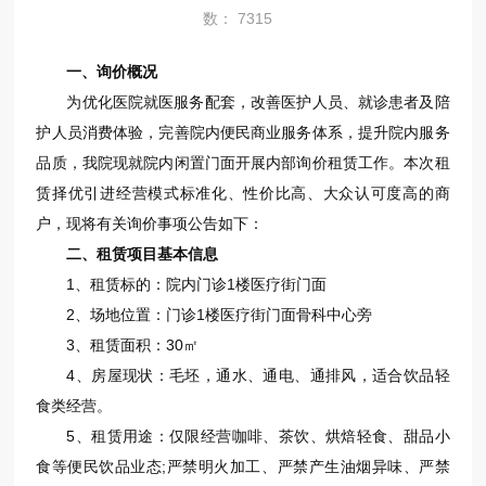
数： 7315
一、询价概况
为优化医院就医服务配套，改善医护人员、就诊患者及陪
护人员消费体验，完善院内便民商业服务体系，提升院内服务
品质，我院现就院内闲置门面开展内部询价租赁工作。本次租
赁择优引进经营模式标准化、性价比高、大众认可度高的商
户，现将有关询价事项公告如下：
二、租赁项目基本信息
1、租赁标的：院内门诊1楼医疗街门面
2、场地位置：门诊1楼医疗街门面骨科中心旁
3、租赁面积：30㎡
4、房屋现状：毛坯，通水、通电、通排风，适合饮品轻
食类经营。
5、租赁用途：仅限经营咖啡、茶饮、烘焙轻食、甜品小
食等便民饮品业态;严禁明火加工、严禁产生油烟异味、严禁