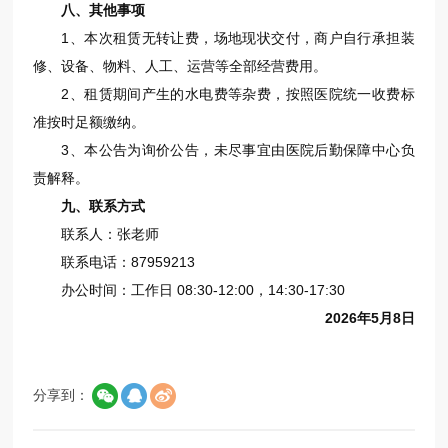
八、其他事项
1、本次租赁无转让费，场地现状交付，商户自行承担装
修、设备、物料、人工、运营等全部经营费用。
2、租赁期间产生的水电费等杂费，按照医院统一收费标
准按时足额缴纳。
3、本公告为询价公告，未尽事宜由医院后勤保障中心负
责解释。
九、联系方式
联系人：张老师
联系电话：87959213
办公时间：工作日 08:30-12:00，14:30-17:30
2026
年
5
月
8
日
分享到：