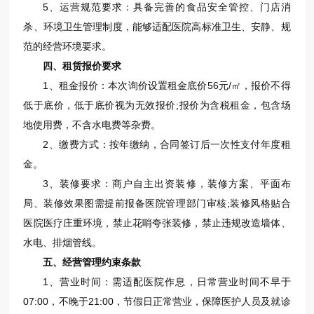
5、运营规范要求：具备完善的食品安全管控、门店消
杀、环境卫生管理制度，能够适配医院高标准卫生、安静、规
范的经营环境要求。
四、租赁报价要求
1、租金报价：本次询价设置租金底价56元/㎡，报价不得
低于底价，低于底价视为无效报价;报价为含税租金，包含场
地使用费，不含水电费等杂费。
2、缴费方式：按年缴纳，合同签订后一次性支付年度租
金。
3、装修要求：商户自主出资装修，装修方案、平面布
局、装修效果图需提前报备医院管理部门审核;装修风格贴合
医院医疗庄重环境，禁止花哨夸张装修，禁止违规改造墙体、
水电、排烟管线。
五、经营管理约束条款
1、营业时间：需适配医院作息，日常营业时间不早于
07:00，不晚于21:00，节假日正常营业，保障医护人员及就诊