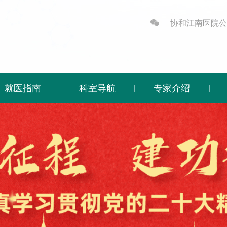

协和江南医院公
就医指南
科室导航
专家介绍