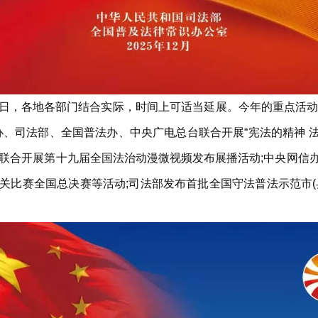
日至7日，各地各部门结合实际，时间上可适当延展。今年的重点活
、司法部、全国普法办、中央广电总台联合开展“宪法的精神 法治
联合开展第十九届全国法治动漫微视频发布展播活动;中央网信办集
关比赛全国总决赛等活动;司法部发布首批全国守法普法示范市(县