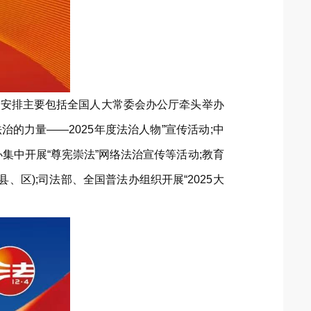
动安排主要包括全国人大常委会办公厅牵头举办
的力量——2025年度法治人物”宣传活动;中
中开展“尊宪崇法”网络法治宣传等活动;教育
、区);司法部、全国普法办组织开展“2025大