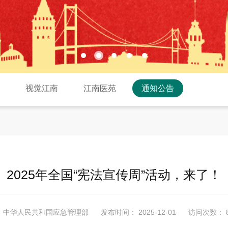
焦
视觉江南
江南医苑
通知公告
2025年全国“宪法宣传周”活动，来了！
：中华人民共和国应急管理部
发布时间： 2025-12-01
访问次数： 8