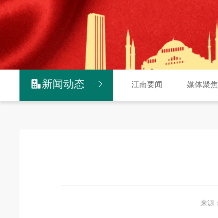
新闻动态

江南要闻
媒体聚
来源