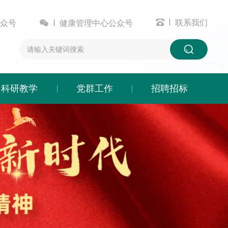


联系我们
众号
健康管理中心公众号
科研教学
党群工作
招聘招标