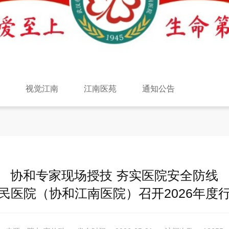
焦
视觉江南
江南医苑
通知公告
协和专家现场授技 夯实医院安全防线
民医院（协和江南医院）召开2026年度