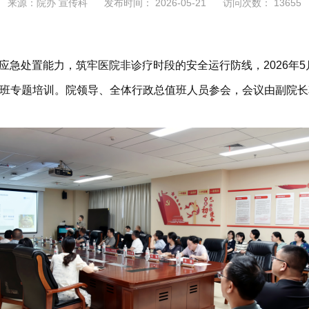
来源：院办 宣传科
发布时间： 2026-05-21
访问次数： 13655
急处置能力，筑牢医院非诊疗时段的安全运行防线，2026年5
总值班专题培训。院领导、全体行政总值班人员参会，会议由副院