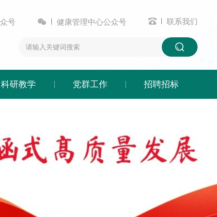


联系我们
众号
健康管理中心公众号
科研教学
党群工作
招聘招标