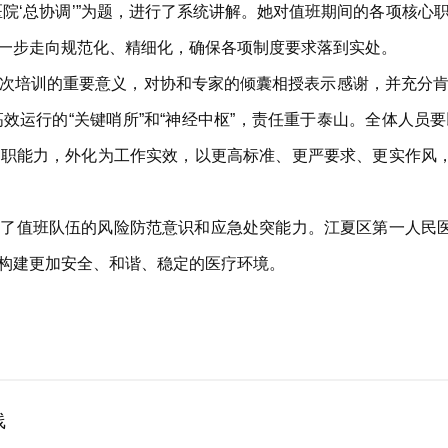
医院‘总协调’”为题，进行了系统讲解。她对值班期间的各项核心
一步走向规范化、精细化，确保各项制度要求落到实处。
次培训的重要意义，对协和专家的倾囊相授表示感谢，并充分
高效运行的“关键哨所”和“神经中枢”，责任重于泰山。全体人员
职能力，外化为工作实效，以更高标准、更严要求、更实作风，
了值班队伍的风险防范意识和应急处突能力。江夏区第一人民医
构建更加安全、和谐、稳定的医疗环境。
线