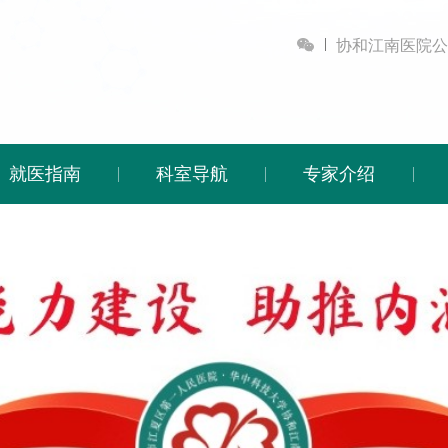

协和江南医院公
就医指南
科室导航
专家介绍