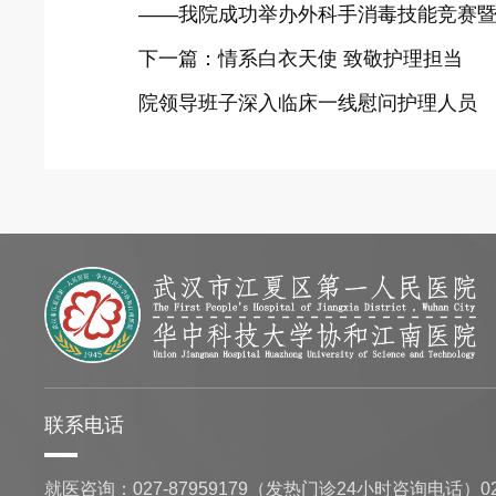
——我院成功举办外科手消毒技能竞赛
下一篇：
情系白衣天使 致敬护理担当
院领导班子深入临床一线慰问护理人员
联系电话
就医咨询：
027-87959179（发热门诊24小时咨询电话）02