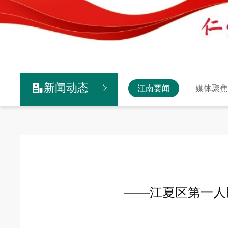
新闻动态

江南要闻
媒体聚
——江夏区第一人