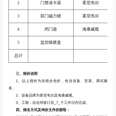
2
门禁
读卡器
霍尼韦尔
3
双门
磁力锁
霍尼韦尔
4
闭门器
海康威视
5
监控级硬盘
总计
三、报价说明
1、以上报价为含税全包价，包含设备、安装、调试服
务。
2、设备品牌为霍尼韦尔及海康威视。
3、工期：自合同签订后_7_个工作日内完成。
四、报名方式及询价文件的获取：