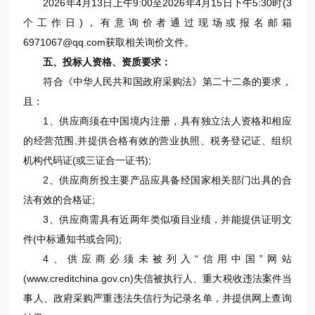
2026年4月13日上午9:00至2026年4月15日下午5:30时(3
个工作日)，有意询价者通过现场或报名邮箱
6971067@qq.com获取相关询价文件。
五、投标人资格、资质要求：
符合《中华人民共和国政府采购法》第二十二条的要求，
且：
1、供应商须在中国境内注册，具有独立法人资格和相应
的经营范围,并提供合格有效的营业执照、税务登记证、组织
机构代码证(或三证合一证书);
2、供应商所投主要产品应具备经国家相关部门出具的合
法有效的合格证;
3、供应商需具有近两年类似项目业绩，并能提供证明文
件(中标通知书或合同);
4、供应商必须未被列入“信用中国”网站
(www.creditchina.gov.cn)失信被执行人、重大税收违法案件当
事人、政府采购严重违法失信行为记录名单，并提供网上查询