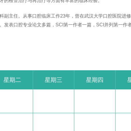
牙的根管治疗与再治疗等方面有丰富的临床经验。
科副主任。从事口腔临床工作23年，曾在武汉大学口腔医院进
。发表口腔专业论文多篇，SCI第一作者一篇，SCI并列第一作
星期二
星期三
星期四