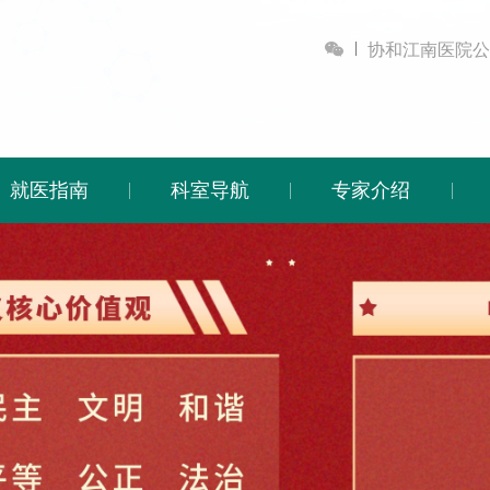

协和江南医院公
就医指南
科室导航
专家介绍