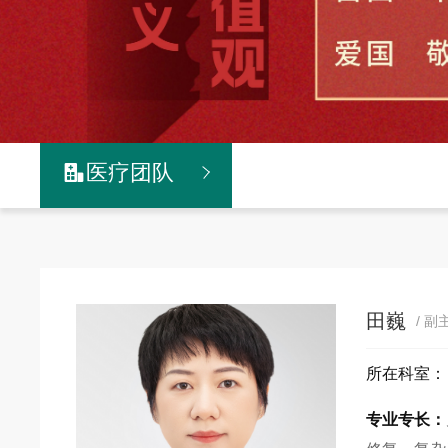
医疗团队

田巍
/ 
所在科室
专业专长：