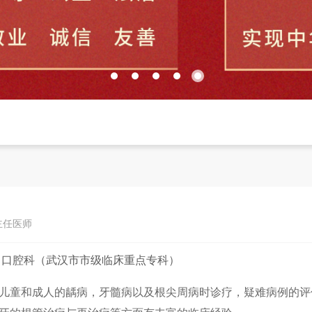
副主任医师
：
口腔科（武汉市市级临床重点专科）
儿童和成人的龋病，牙髓病以及根尖周病时诊疗，疑难病例的评