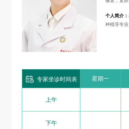
修复，复杂
个人简介：
种植等专业

星期一
专家坐诊时间表
上午
下午