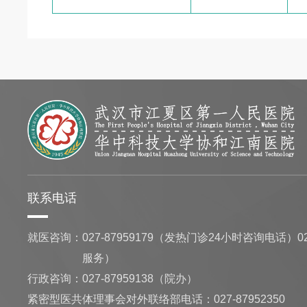
联系电话
就医咨询：
027-87959179（发热门诊24小时咨询电话）02
服务）
行政咨询：
027-87959138（院办）
紧密型医共体理事会对外联络部电话：027-87952350