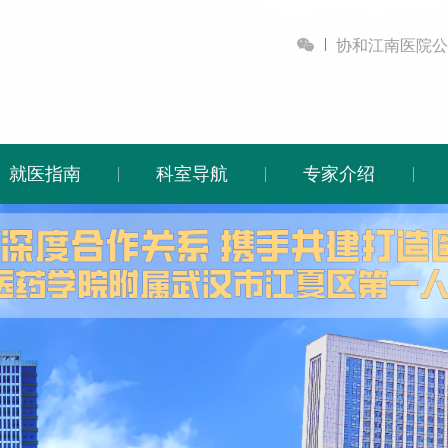

协和江南医院公
就医指南
科室导航
专家介绍