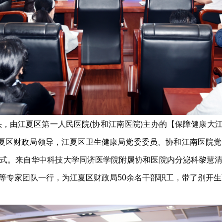
头，由江夏区第一人民医院(协和江南医院)主办的【保障健康大江
江夏区财政局领导，江夏区卫生健康局党委委员、协和江南医院
式。来自华中科技大学同济医学院附属协和医院内分泌科黎慧
等专家团队一行，为江夏区财政局50余名干部职工，带了别开