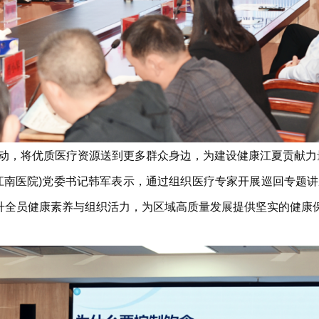
务活动，将优质医疗资源送到更多群众身边，为建设健康江夏贡献力
江南医院)党委书记韩军表示，通过组织医疗专家开展巡回专题
提升全员健康素养与组织活力，为区域高质量发展提供坚实的健康