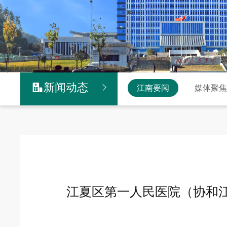
新闻动态

江南要闻
媒体聚
江夏区第一人民医院（协和江