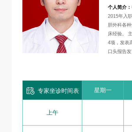
个人简介：
2015年
胆外科各种
床经验。 
4项，发表
口头报告发

星期一
专家坐诊时间表
上午