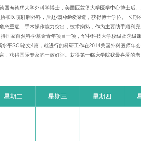
德国海德堡大学外科学博士，美国匹兹堡大学医学中心博士后。2
入职协和医院肝胆外科，后赴德国继续深造，获得博士学位。 长
危急重症，手术操作能力突出，技术娴熟，作为主要助手顺利完
主持国家自然科学基金青年项目一项，华中科技大学校级及院级
高水平SCI论文4篇，就进行的科研工作在2014美国外科医师年会
言，获得国际专家的一致好评。获得第一临床学院我最喜爱的老
星期二
星期三
星期四