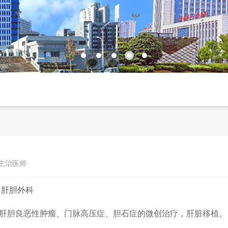
 主治医师
：
肝胆外科
肝胆良恶性肿瘤、门脉高压症、胆石症的微创治疗，肝脏移植。