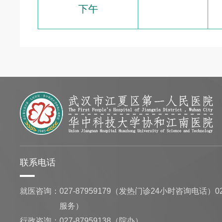
下午
联系电话
就医咨询：
027-87959179（发热门诊24小时咨询电话）02
服务）
行政咨询：
027-87959138（院办）