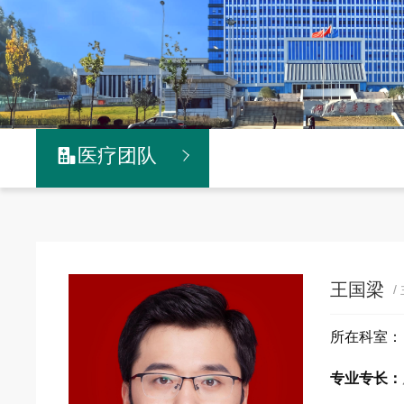
医疗团队

王国梁
/
所在科室
专业专长：