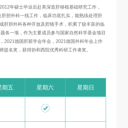
012年硕士毕业后赴美深造肝移植基础研究工作，
期在肝胆外科一线工作，临床功底扎实，能熟练处理肝
成肝胆外科各种开放及腔镜手术，积累了较丰富的临
课题各一项，作为主要成员参与国家自然科学基金项目
，2021德国肝脏学会年会，2021德国外科年会上作
师提名奖，获得协和西院优秀科研工作者奖。
星期五
星期六
星期日
