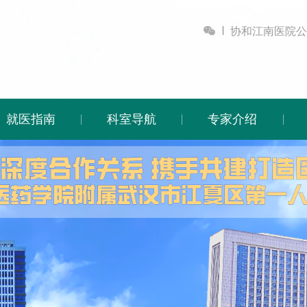

协和江南医院公
就医指南
科室导航
专家介绍