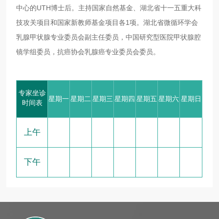
中心的UTH博士后。主持国家自然基金、湖北省十一五重大科
技攻关项目和国家新教师基金项目各1项。湖北省微循环学会
乳腺甲状腺专业委员会副主任委员，中国研究型医院甲状腺腔
镜学组委员，抗癌协会乳腺癌专业委员会委员。
专家坐诊
星期一
星期二
星期三
星期四
星期五
星期六
星期日
时间表
上午
下午