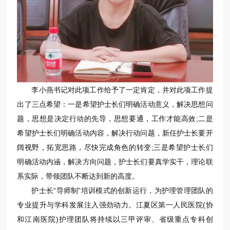
李小燕书记对此项工作给予了一定肯定，并对此项工作提
出了三点希望：一是希望护士长们明确活动意义，解决思想问
题，思想是决定行动的先导，思想要通，工作才能高效;二是
希望护士长们明确活动内容，解决行动问题，新任护士长要开
阔视野，拓宽思路，尽快完成角色的转变;三是希望护士长们
明确活动内涵，解决方向问题，护士长们要真学实干，理论联
系实际，带领团队不断达到新的高度。
护士长“导师制”培训模式的创新运行，为护理管理团队的
专业提升与学科发展注入强劲动力。江夏区第一人民医院(协
和江南医院)护理团队将持续以三甲评审、省级重点专科创