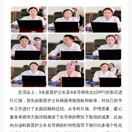
交流会上，9名新晋护士长及8名导师依次以PPT的形式进
行汇报，首先由新晋护士长根据考核指标和标准，对自己的半
年工作进行了全面回顾和总结。从专科引领、护理质量、暖心
服务举措等方面详细阐述了在导师的帮扶下取得的成果，比如
内分泌科新晋护士长在导师的针对性指导下推行出多项个性化