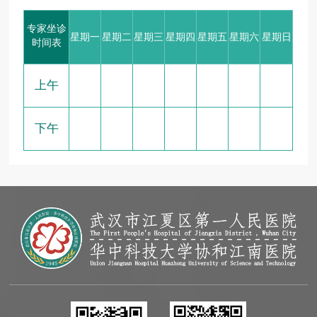
专家坐诊
星期一
星期二
星期三
星期四
星期五
星期六
星期日
时间表
上午
下午