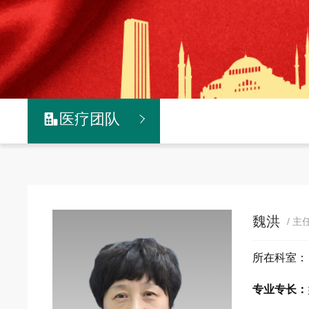
医疗团队

魏洪
/ 
所在科室
专业专长：