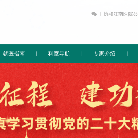

协和江南医院公
就医指南
科室导航
专家介绍