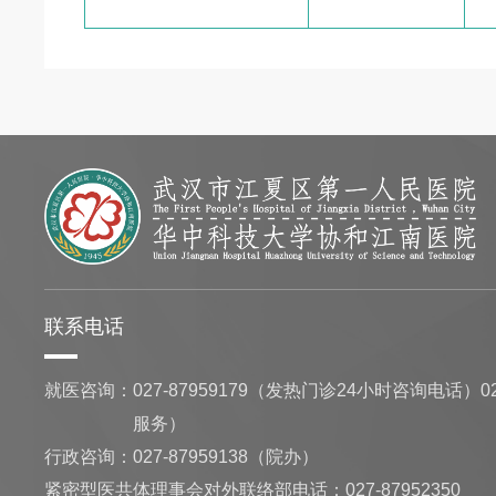
联系电话
就医咨询：
027-87959179（发热门诊24小时咨询电话）02
服务）
行政咨询：
027-87959138（院办）
紧密型医共体理事会对外联络部电话：027-87952350