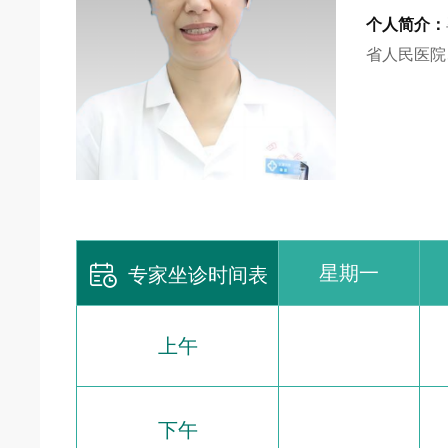
个人简介：
省人民医院

星期一
专家坐诊时间表
上午
下午