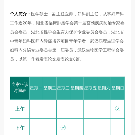
个人简介：
医学硕士，副主任医师，妇科副主任，从事妇产科
工作近20年，湖北省临床肿瘤学会第一届宫颈疾病防治专家委
员会委员，湖北省性学会生育力保护专业委员会委员，湖北省
中青年妇科医师内异症培养项目青年学者，武汉病理生理学会
妇科内分泌专业委员会第一届委员，武汉生物医学工程学会委
员，以第一作者发表论文发表论文8篇。
专家坐诊
星期一
星期二
星期三
星期四
星期五
星期六
星期日
时间表

上午

下午