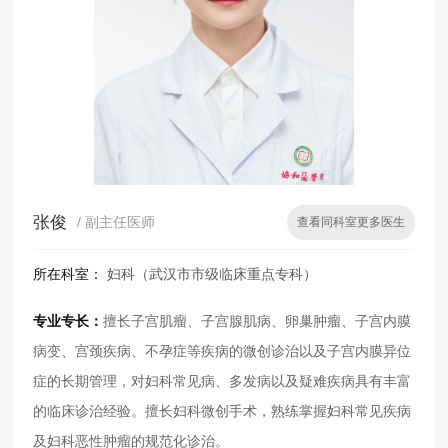
张俊
/ 副主任医师
查看同科室更多医生
所在科室：
妇科（武汉市市级临床重点专科）
专业专长：
擅长子宫肌瘤、子宫腺肌病、卵巢肿瘤、子宫内膜
病变、宫颈疾病、不孕症等疾病的微创诊治以及子宫内膜异位
症的长期管理，对妇科常见病、多发病以及疑难疾病具有丰富
的临床诊治经验。擅长妇科微创手术，熟练掌握妇科常见疾病
及妇科恶性肿瘤的规范化诊治。