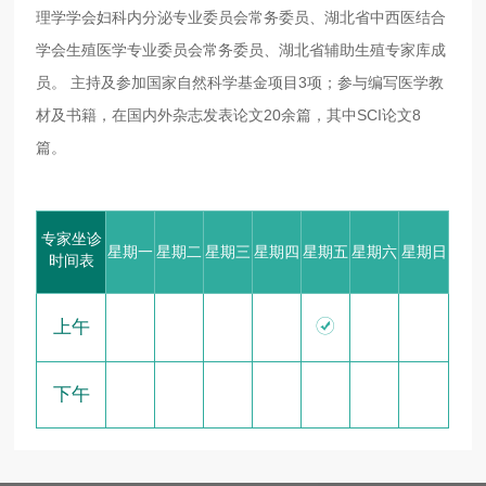
理学学会妇科内分泌专业委员会常务委员、湖北省中西医结合
学会生殖医学专业委员会常务委员、湖北省辅助生殖专家库成
员。 主持及参加国家自然科学基金项目3项；参与编写医学教
材及书籍，在国内外杂志发表论文20余篇，其中SCI论文8
篇。
专家坐诊
星期一
星期二
星期三
星期四
星期五
星期六
星期日
时间表

上午
下午