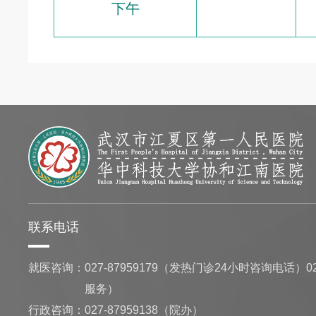
下午
联系电话
就医咨询：
027-87959179（发热门诊24小时咨询电话）02
服务）
行政咨询：
027-87959138（院办）