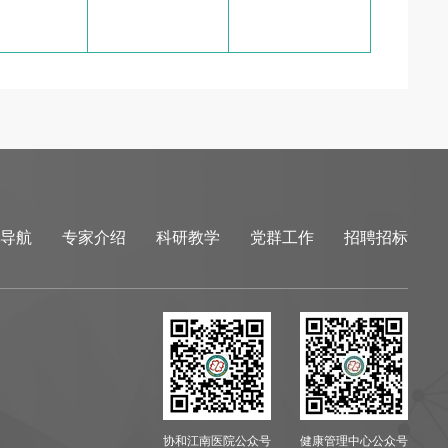
导航
专家介绍
科研教学
党群工作
招聘招标
协和江南医院公众号
健康管理中心公众号