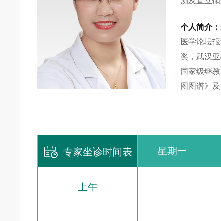
测及直立倾
个人简介：
医学论坛报
奖，武汉亚
国家级继教
图图谱》及

星期一
专家坐诊时间表
上午