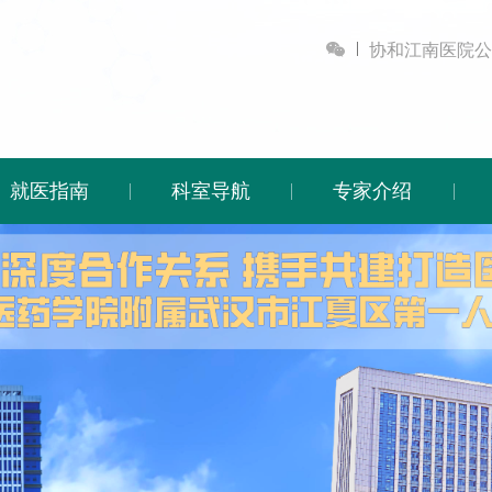

协和江南医院公
就医指南
科室导航
专家介绍