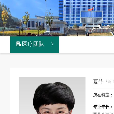
医疗团队

夏菲
/ 
所在科室
专业专长：