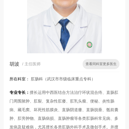
胡波
/ 主任医师
查看同科室更多医生
所在科室：
肛肠科（武汉市市级临床重点专科）
专业专长：
擅长运用中西医结合方法治疗环状混合痔、直肠肛
门周围脓肿、肛裂、复杂性肛瘘、肛乳头瘤、便秘、炎性肠
病、藏毛窦、坏死性筋膜炎、直肠阴道瘘、直肠脱垂、骶前囊
肿、肛旁肿物、直肠病损、直肠肿瘤等各类肛肠科常见病、多
发病及疑难病，尤其擅长各类肛肠外科手术及微创手术。并擅