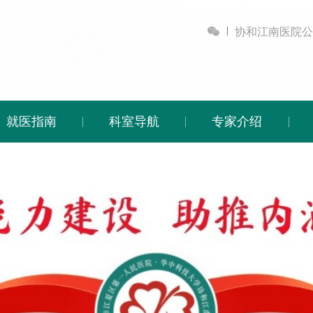

协和江南医院公
就医指南
科室导航
专家介绍