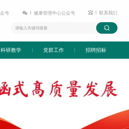


联系我们
众号
健康管理中心公众号
科研教学
党群工作
招聘招标