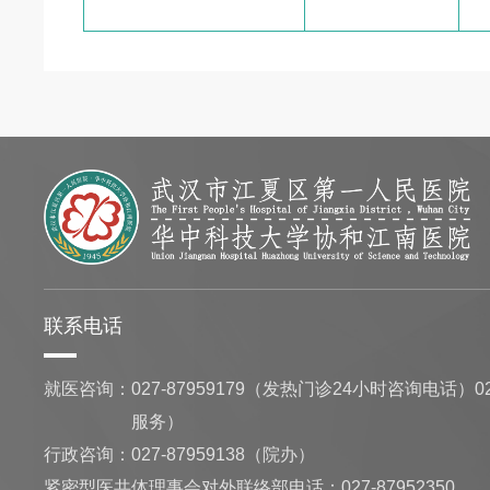
联系电话
就医咨询：
027-87959179（发热门诊24小时咨询电话）02
服务）
行政咨询：
027-87959138（院办）
紧密型医共体理事会对外联络部电话：027-87952350