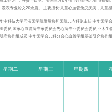
后工作3年，并参与日本、美国三方协作组共同研究心血管疾病
，发表专业论文20余篇。 主要擅长:儿童心血管免疫疾病，儿童
华中科技大学同济医学院附属协和医院儿内科副主任 中华医学
组委员 国家心血管病专家委员会先心病专业委员会委员 亚太生
肌病协作组成员 中华医学会儿科分会心血管学组基础研究协作
星期二
星期三
星期四