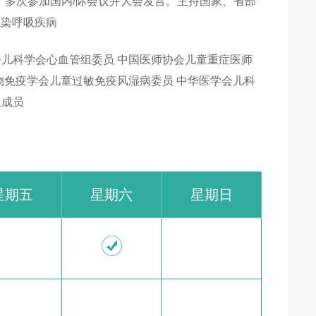
。多次参加国内/际会议并大会发言。主持国家、省部
感染呼吸疾病
会儿科学会心血管组委员 中国医师协会儿童重症医师
物免疫学会儿童过敏免疫风湿病委员 中华医学会儿科
组成员
星期五
星期六
星期日
