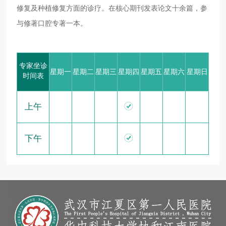
修复及种植修复方面的诊疗。在核心期刊发表论文十余篇，参
与修著口腔专著一本。
专家坐诊
星期一
星期二
星期三
星期四
星期五
星期六
星期日
时间表

上午

下午