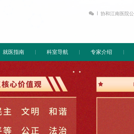

协和江南医院公
就医指南
科室导航
专家介绍