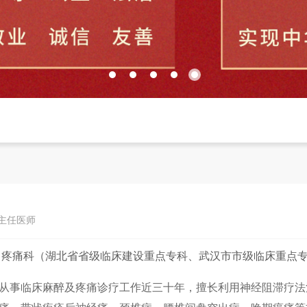
 主任医师
：
疼痛科（湖北省省级临床建设重点专科、武汉市市级临床重点
从事临床麻醉及疼痛诊疗工作近三十年，擅长利用神经阻滞疗法