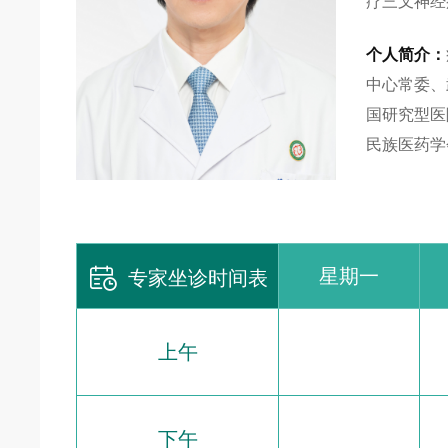
疗三叉神经
个人简介：
中心常委、
国研究型医
民族医药学

星期一
专家坐诊时间表
上午
下午