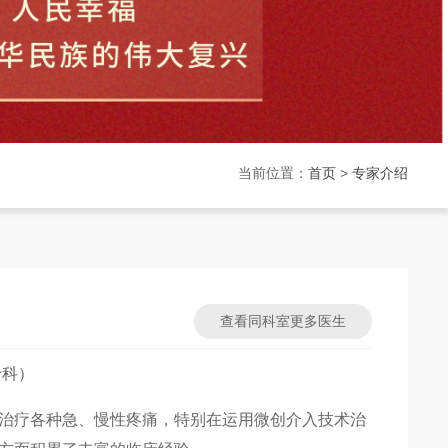
当前位置：
首页
>
专家介绍
查看同科室更多医生
专科）
治疗各种急、慢性疼痛，特别在运用微创介入技术治