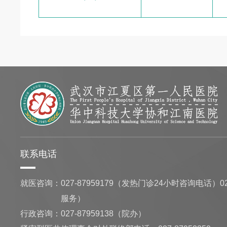
联系电话
就医咨询：
027-87959179（发热门诊24小时咨询电话）02
服务）
行政咨询：
027-87959138（院办）