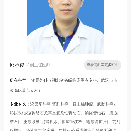
邱承俊
/ 副主任医师
查看同科室更多医生
所在科室：
泌尿外科（湖北省省级临床重点专科、武汉市市
级临床重点专科）
专业专长：
泌尿系肿瘤(肾脏肿瘤、肾上腺肿瘤、膀胱肿瘤)、
泌尿系结石(肾结石尤其是复杂性肾结石、输尿管结石、膀胱
结石)、泌尿系梗阻(肾积水、输尿管狭窄、输尿管扩张)、前列
腺增生、急性肾功能哀竭、男性生殖系统等疾病的诊断和治