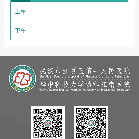
上午
下午