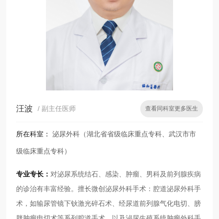
汪波
/ 副主任医师
查看同科室更多医生
所在科室：
泌尿外科（湖北省省级临床重点专科、武汉市市
级临床重点专科）
专业专长：
对泌尿系统结石、感染、肿瘤、男科及前列腺疾病
的诊治有丰富经验。擅长微创泌尿外科手术：腔道泌尿外科手
术，如输尿管镜下钬激光碎石术、经尿道前列腺气化电切、膀
胱肿瘤电切术等系列腔道手术，以及泌尿生殖系统肿瘤外科手