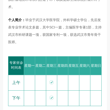
术。
个人简介：
毕业于武汉大学医学院，外科学硕士学位，先后发
表专业学术论文多篇，其中SCI一篇，主编医学专著1部，主持
武汉市科研课题一项，获国家专利一项，获选武汉市青年骨干
医师。
专家坐诊
星期一
星期二
星期三
星期四
星期五
星期六
星期日
时间表

上午

下午