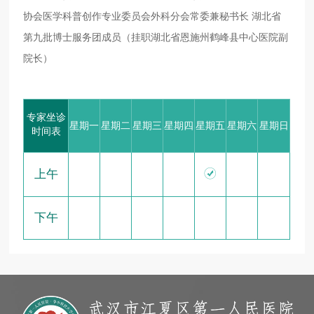
协会医学科普创作专业委员会外科分会常委兼秘书⻓ 湖北省
第九批博⼠服务团成员（挂职湖北省恩施州鹤峰县中⼼医院副
院⻓）
专家坐诊
星期一
星期二
星期三
星期四
星期五
星期六
星期日
时间表

上午
下午