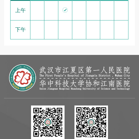

上午
下午