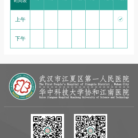
时间表

上午
下午