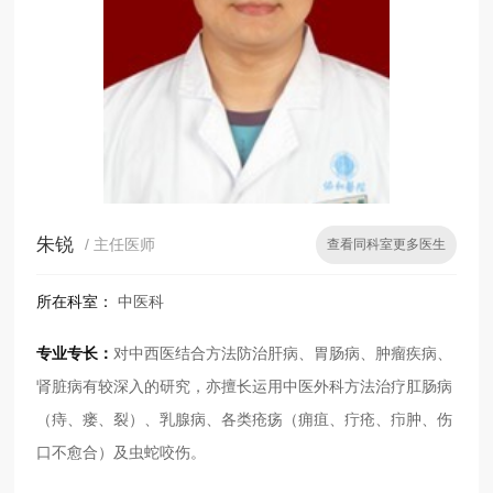
朱锐
/ 主任医师
查看同科室更多医生
所在科室：
中医科
专业专长：
对中西医结合方法防治肝病、胃肠病、肿瘤疾病、
肾脏病有较深入的研究，亦擅长运用中医外科方法治疗肛肠病
（痔、瘘、裂）、乳腺病、各类疮疡（痈疽、疔疮、疖肿、伤
口不愈合）及虫蛇咬伤。