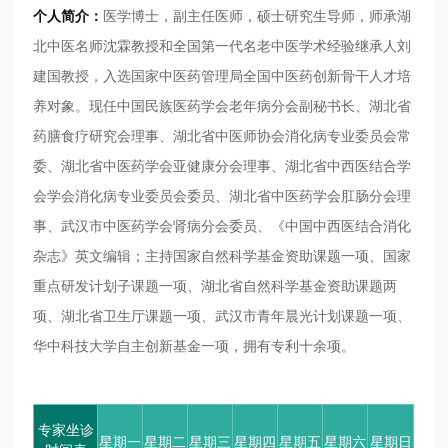
个人简介：
医学博士，副主任医师，硕士研究生导师，师承湖
北中医名师沈霖教授和全国第一代名老中医学术经验继承人刘
建国教授，入选国家中医药管理局全国中医药创新骨干人才培
养对象。现任中国民族医药学会老年病分会副秘书长、湖北省
药膳食疗研究会理事、湖北省中医师协会消化病专业委员会常
委、湖北省中医药学会亚健康分会理事、湖北省中西医结合学
会学会消化病专业委员会委员、湖北省中医药学会肛肠分会理
事、武汉市中医药学会肾病分会委员、《中国中西医结合消化
杂志》英文编辑；主持国家自然科学基金资助课题一项、国家
重点研发计划子课题一项、湖北省自然科学基金资助课题两
项、湖北省卫生厅课题一项、武汉市青年晨光计划课题一项、
华中科技大学自主创新基金一项，拥有专利十余项。
专家坐诊
星期一
星期二
星期三
星期四
星期五
星期六
星期日