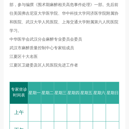
部，参与编撰《围术期麻醉相关高危事件处理》一部。先后前
往美国弗吉尼亚大学医学院、华中科技大学同济医学院附属协
和医院、武汉大学人民医院、上海交通大学附属第六人民医院
学习。
中华医学会武汉分会麻醉专业委员会委员
武汉市麻醉质量控制中心专家组成员
江夏区十大名医
江夏区卫建委及区人民医院先进工作者
专家坐诊
星期一
星期二
星期三
星期四
星期五
星期六
星期日
时间表
上午