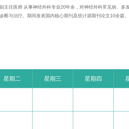
副主任医师 从事神经外科专业20年余，对神经外科常见病、多
诊断与治疗。期间发表国内核心期刊及统计源期刊论文10余篇
星期二
星期三
星期四