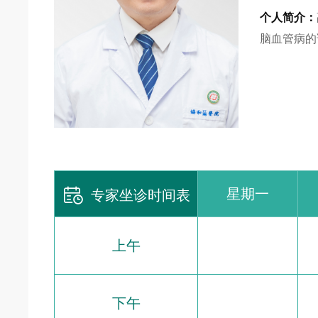
个人简介：
脑血管病的

星期一
专家坐诊时间表
上午
下午