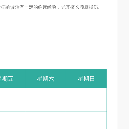
发病的诊治有一定的临床经验，尤其擅长颅脑损伤、
。
星期五
星期六
星期日