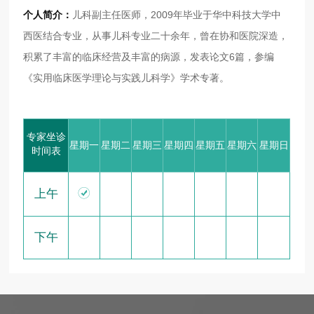
个人简介：
儿科副主任医师，2009年毕业于华中科技大学中
西医结合专业，从事儿科专业二十余年，曾在协和医院深造，
积累了丰富的临床经营及丰富的病源，发表论文6篇，参编
《实用临床医学理论与实践儿科学》学术专著。
专家坐诊
星期一
星期二
星期三
星期四
星期五
星期六
星期日
时间表

上午
下午